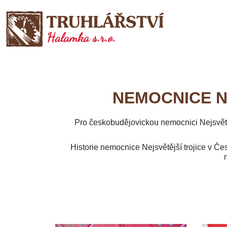
NEMOCNICE N
Pro českobudějovickou nemocnici Nejsvětěj
Historie nemocnice Nejsvětější trojice v Čes