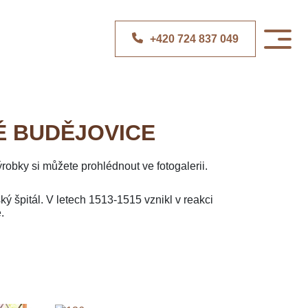
+420 724 837 049
É BUDĚJOVICE
obky si můžete prohlédnout ve fotogalerii.
ký špitál. V letech 1513-1515 vznikl v reakci
.