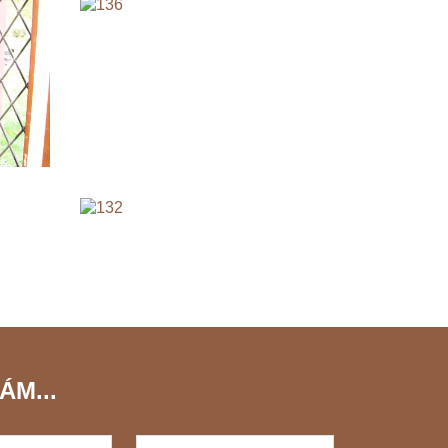
ÁM...