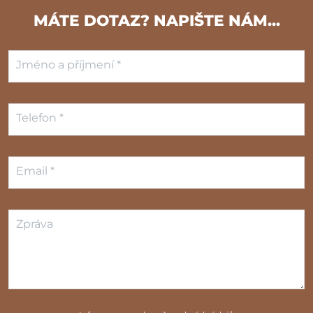
MÁTE DOTAZ? NAPIŠTE NÁM...
Jméno a příjmení *
Telefon *
Email *
Zpráva