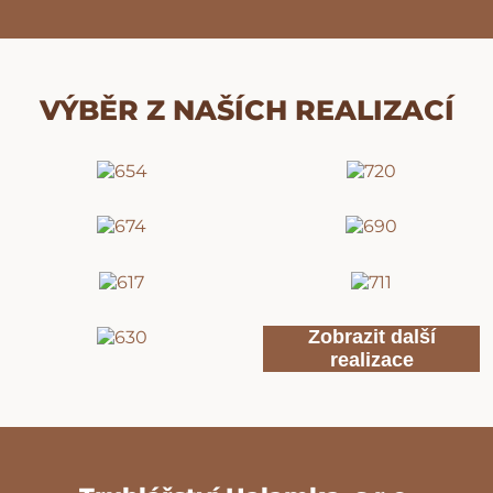
VÝBĚR Z NAŠÍCH REALIZACÍ
Zobrazit další
realizace