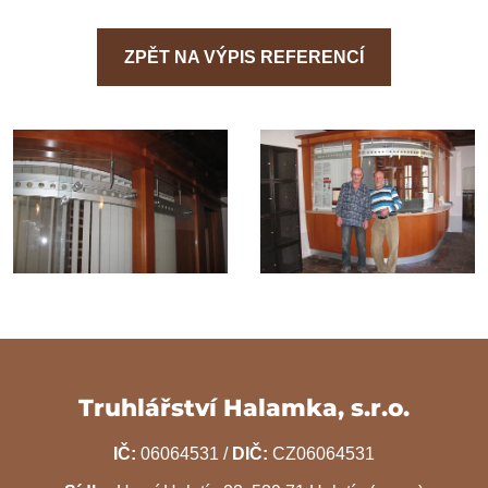
ZPĚT NA VÝPIS REFERENCÍ
Truhlářství Halamka, s.r.o.
IČ:
06064531 /
DIČ:
CZ06064531