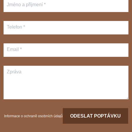
Jméno a příjmení *
Telefon *
Email *
Zpráva
ODESLAT POPTÁVKU
Informace o ochraně osobních údajů