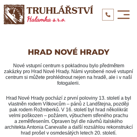
HRAD NOVÉ HRADY
Nové vstupní centrum s pokladnou bylo předmětem
zakázky pro Hrad Nové Hrady. Námi vyrobené nové vstupní
centrum si můžete prohlédnout nejen na hradě, ale i v naší
fotogalerii.
Hrad Nové Hrady pochází z první poloviny 13. století a byl
vlastněn rodem Vítkovcům – pánů z Landštejna, později
pak rodem Rožmberků. V 16. století byl hrad několikrát
velmi poškozen – požárem, výbuchem střeného prachu
a zemětřesením. Opraven byl dle návrhů italského
architekta Antonia Canevalle a další rozsáhlou rekonstrukcí
hrad prošel v osmdesátých letech 20. století.